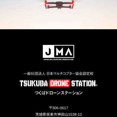
一般社団法人 日本マルチコプター協会認定校
つくばドローンステーション
〒
306-0617
茨城県
坂東市
神田山1538-12