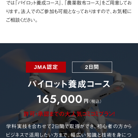
では
「パイロット養成コース」、「農薬散布コース」をご用意してお
ります。
法人でのご参加も可能となっておりますので、お気軽に
ご相談ください。
JMA認定
2日間
パイロット養成コース
165,000
円
（税込）
許可・承認までの大人気コミコミプラン!
学科実技を合わせて2日間で取得ができ、初心者の方から
ビジネスで活用したい方まで、幅広い知識と技術を身につ