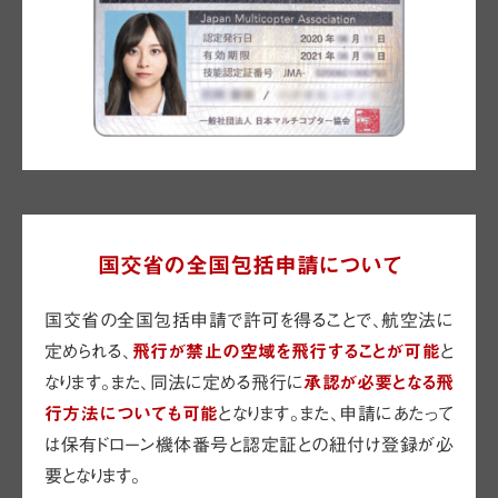
国交省の全国包括申請について
国交省の全国包括申請で許可を得ることで、航空法に
定められる、
飛行が禁止の空域を飛行することが可能
と
なります。また、同法に定める飛行に
承認が必要となる飛
行方法についても可能
となります。また、申請にあたって
は保有ドローン機体番号と認定証との紐付け登録が必
要となります。