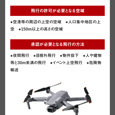
飛行の許可が必要となる空域
●空港等の周辺の上空の空域
●人口集中地区の上
空
●150m以上の高さの空域
承認が必要となる飛行の方法
●夜間飛行 ●目視外飛行 ●物件投下
●人や建物
等と30m未満の飛行
●イベント上空飛行 ●危険物
輸送