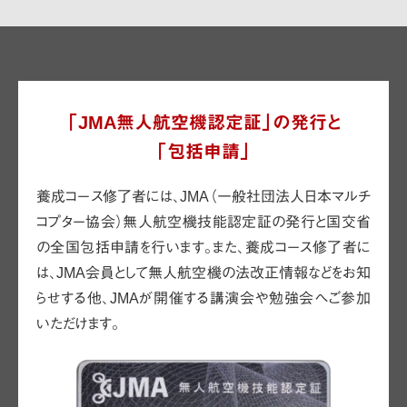
「JMA無人航空機認定証」の発行と
「包括申請」
養成コース修了者には、JMA（一般社団法人日本マルチ
コプター協会）無人航空機技能認定証の発行と国交省
の全国包括申請を行います。
また、養成コース修了者に
は、JMA会員として無人航空機の法改正情報などをお知
らせする他、JMAが開催する講演会や勉強会へご参加
いただけます。