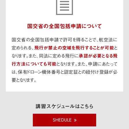
国交省の
全国包括申請について
国交省の全国包括申請で許可を得ることで、航空法に
定められる、
飛行が禁止の空域を飛行することが可能
と
なります。また、同法に定める飛行に
承認が必要となる飛
行方法についても可能
となります。
また、申請にあたって
は、保有ドローン機体番号と認定証との紐付け登録が必
要となります。
講習スケジュールはこちら
SHEDULE