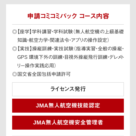
申請コミコミパック コース内容
【座学】学科講習・学科試験（無人航空機の上級基礎
知識・航空力学・関連法令・アプリの操作設定）
【実技】操縦訓練・実技試験（指導実習・全般の操縦・
GPS 環境下外の訓練・目視外操縦飛行訓練・デレメト
リー操作実践応用）
国交省全国包括申請許可
ライセンス発行
JMA無人航空機技能認定
JMA無人航空機安全管理者