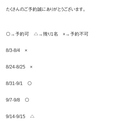
たくさんのご予約誠にありがとうございます。
〇→予約可 △→残り1名 ×→予約不可
8/3-8/4 ×
8/24-8/25 ×
8/31-9/1 〇
9/7-9/8 〇
9/14-9/15 △