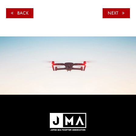
BACK
NEXT