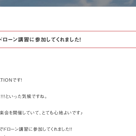
でドローン講習に参加してくれました！
ATIONです！
！！！といった気候ですね。
楽会を開催していて、とても心地よいです♪
ドローン講習に参加してくれました！！