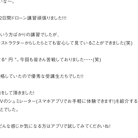
いな～。
日間ドローン講習頑張りました！！！
という方ばかりの講習でしたが、
ストラクターからしたらとても安心して見ていることができました(笑)
 円 ”。今回も皆さん苦戦しておりました・・・・(笑)
合格していたので優秀な受講生たちでした！！
をして頂きました！
PVのシュミレーター(スマホアプリでお手軽に体験できます！)を紹介する
とでした。
どんな感じか気になる方はアプリで試してみてくださいね！