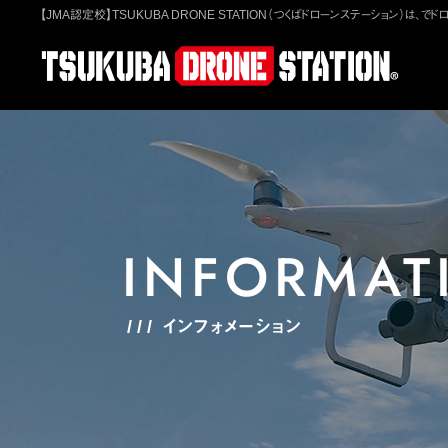
【JMA認定校】TSUKUBA DRONE STATION（つくばドローンステーション）
INFORMAT
インフォメーション